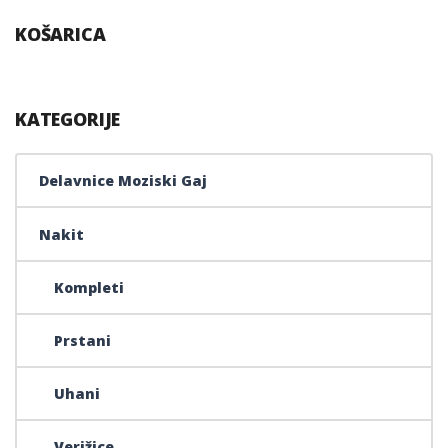
KOŠARICA
KATEGORIJE
Delavnice Moziski Gaj
Nakit
Kompleti
Prstani
Uhani
Verižice