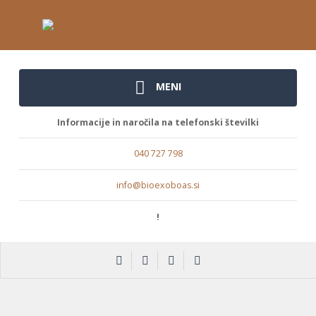
MENI
Informacije in naročila na telefonski številki
040 727 798
info@bioexoboas.si
!