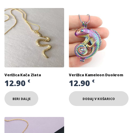
Verižica Kača Zlata
Verižica Kameleon Duokrom
12.90
12.90
€
€
BERI DALJE
DODAJ V KOŠARICO