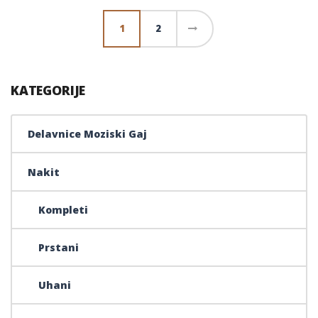
1
2
→
KATEGORIJE
Delavnice Moziski Gaj
Nakit
Kompleti
Prstani
Uhani