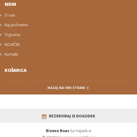
MENI
O nas
Kaj počnemo
Trgovina
NOVIČKE
Kontakt
KOŠARICA
NAZAJ NA VRH STRANI
REZERVIRAJ SI DOGODEK
Bioexo Boas
by Hajsek.si