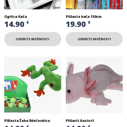
Ogrlica Kača
Plišasta kača 150cm
14.90
19.90
€
€
IZBERITE MOŽNOSTI
IZBERITE MOŽNOSTI
Plišasta Žaba Rdečeokica
Plišasti Axolotl
€
€