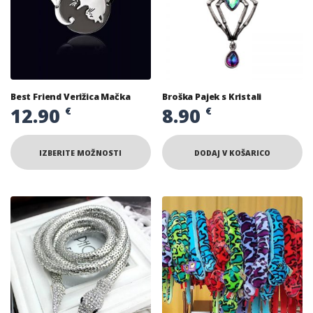
Best Friend Verižica Mačka
Broška Pajek s Kristali
12.90
8.90
€
€
IZBERITE MOŽNOSTI
DODAJ V KOŠARICO