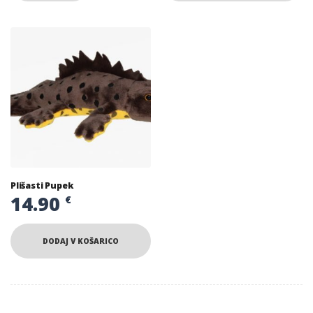
Plišasti Pupek
14.90
€
DODAJ V KOŠARICO