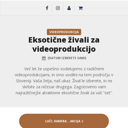
VIDEOPRODUKCIJA
Eksotične živali za
videoprodukcijo
[DATUM IZBERETE SAMI]
Več let že uspešno sodelujemo z različnimi
videoprodukcijami, in smo vodilni na tem področju v
Sloveniji. Vaša želja, naš ukaz. Žival le izberete, in ne
skrbite za ničesar drugega. Zagotovimo vam
najrazličnejše atraktivne eksotične živali za vaš “set”.
LUČI, KAMERA... AKCIJA :)