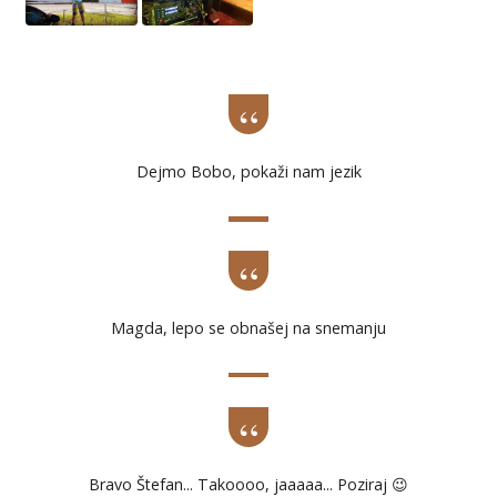
Dejmo Bobo, pokaži nam jezik
Magda, lepo se obnašej na snemanju
Bravo Štefan... Takoooo, jaaaaa... Poziraj 😉