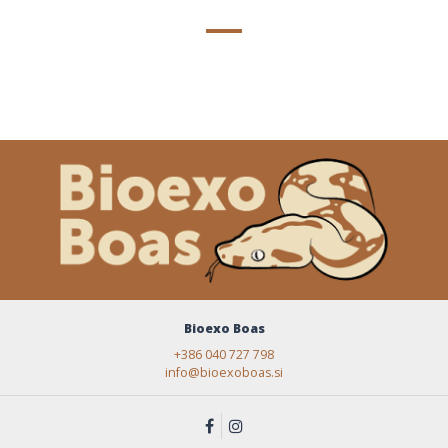
Bioexo Boas
+386 040 727 798
info@bioexoboas.si