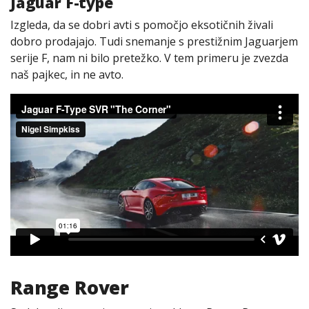
Jaguar F-type
Izgleda, da se dobri avti s pomočjo eksotičnih živali
dobro prodajajo. Tudi snemanje s prestižnim Jaguarjem
serije F, nam ni bilo pretežko. V tem primeru je zvezda
naš pajkec, in ne avto.
Range Rover