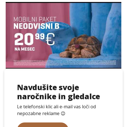
Navdušite svoje
naročnike in gledalce
Le telefonski klic ali e-mail vas loči od
nepozabne reklame 😉