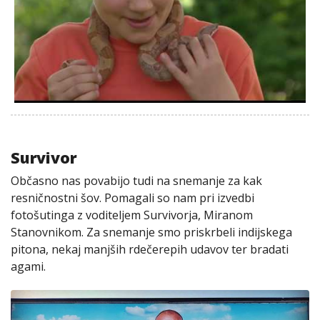
Survivor
Občasno nas povabijo tudi na snemanje za kak
resničnostni šov. Pomagali so nam pri izvedbi
fotošutinga z voditeljem Survivorja, Miranom
Stanovnikom. Za snemanje smo priskrbeli indijskega
pitona, nekaj manjših rdečerepih udavov ter bradati
agami.