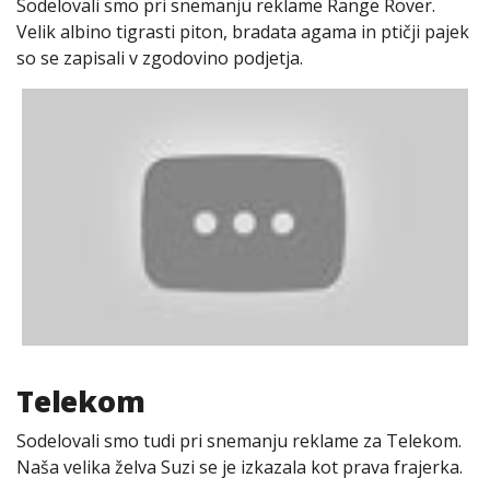
Sodelovali smo pri snemanju reklame Range Rover.
Velik albino tigrasti piton, bradata agama in ptičji pajek
so se zapisali v zgodovino podjetja.
Telekom
Sodelovali smo tudi pri snemanju reklame za Telekom.
Naša velika želva Suzi se je izkazala kot prava frajerka.