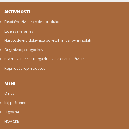
AKTIVNOSTI
Eksotične živali za videoprodukcijo
Izdelava terarijev
Naravoslovne delavnice po vrtcih in osnovnih šolah
Organizacija dogodkov
Praznovanje rojstnega dne z eksotičnimi živalmi
Reja rdečerepih udavov
MENI
O nas
Kaj počnemo
Trgovina
NOVIČKE