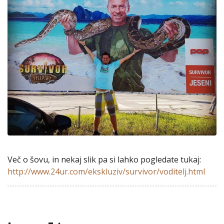
Več o šovu, in nekaj slik pa si lahko pogledate tukaj:
http://www.24ur.com/ekskluziv/survivor/voditelj.html